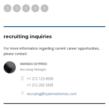
recruiting inquiries
For more information regarding current career opportunities,
please contact:
AMANDA SEYFRIED
Recruiting Manager
+1 212 123 4505
+1 212 202 3335
recruiting@stylemixthemes.com