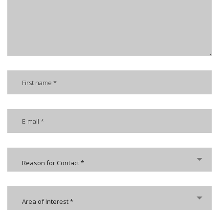
Reason for Contact *
Area of Interest *