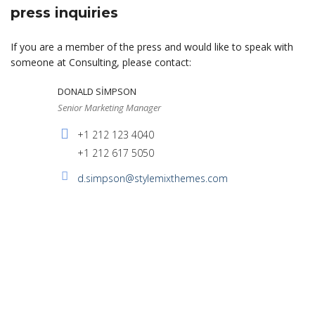
press inquiries
If you are a member of the press and would like to speak with
someone at Consulting, please contact:
DONALD SIMPSON
Senior Marketing Manager
+1 212 123 4040
+1 212 617 5050
d.simpson@stylemixthemes.com