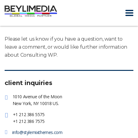
Please let us know if you have a question, want to
leave a comment, or would like further information
about Consulting WP.
client inquiries
1010 Avenue of the Moon
New York, NY 10018 US.
+1 212 386 5575
+1 212 386 7575
info@stylemixthemes.com