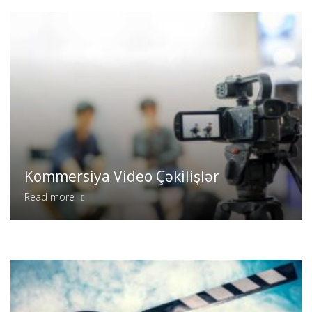
Kommersiya Video Çəkilişlər
Read more