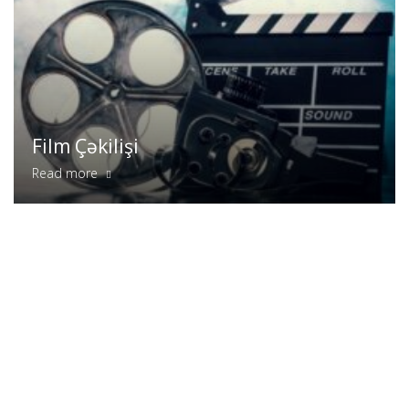
Film Çəkilişi
Read more
TV Layihələr
Read more
PR Layihələr
Read more
Rəqəmsal Marketinq
Read more
Sosial Media Marketinq
Read more