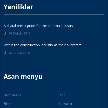
Yeniliklər
A digital prescription for the pharma industry
09 Dekabr 2019
Within the construction industry as their overdraft
22 Yanvar 2016
Asan menyu
Haqqımızda
Bloq
Əlaqə
Xidmətlər