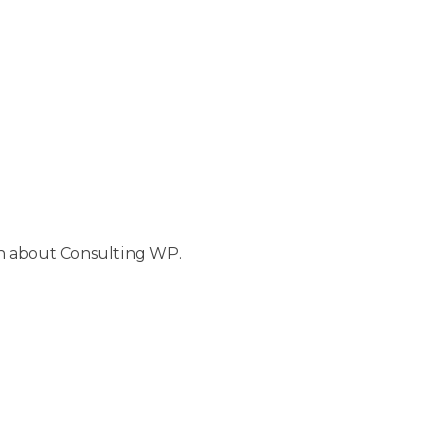
ion about Consulting WP.