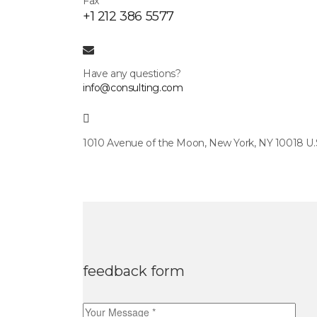
Fax
+1 212 386 5577
Have any questions?
info@consulting.com
1010 Avenue of the Moon, New York, NY 10018 U.
feedback form