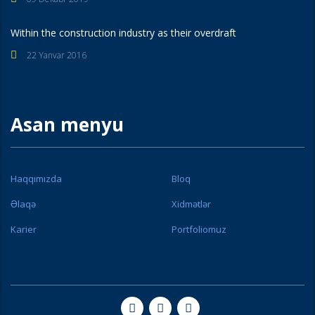
Within the construction industry as their overdraft
22 Yanvar 2016
Asan menyu
Haqqımızda
Bloq
Əlaqə
Xidmətlər
Karier
Portfoliomuz