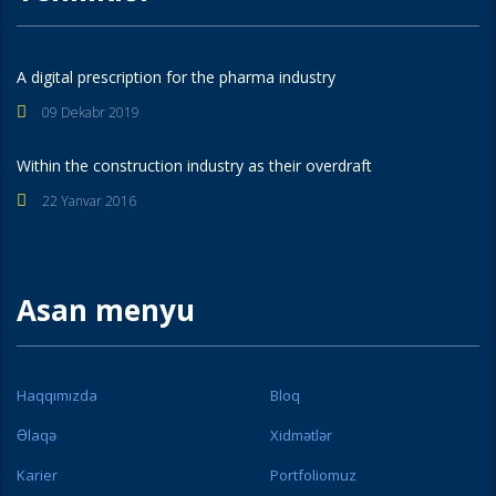
A digital prescription for the pharma industry
09 Dekabr 2019
Within the construction industry as their overdraft
22 Yanvar 2016
Asan menyu
Haqqımızda
Bloq
Əlaqə
Xidmətlər
Karier
Portfoliomuz