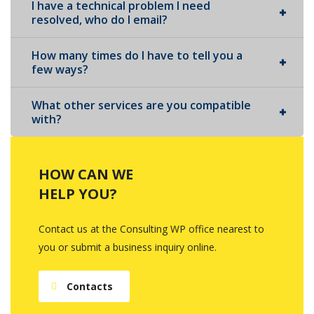
I have a technical problem I need
resolved, who do I email?
How many times do I have to tell you a
few ways?
What other services are you compatible
with?
HOW CAN WE
HELP YOU?
Contact us at the Consulting WP office nearest to
you or submit a business inquiry online.
Contacts