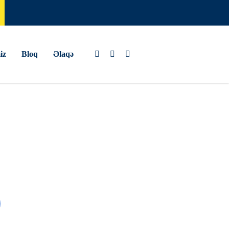
iz
Bloq
Əlaqə