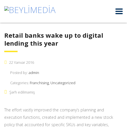
Retail banks wake up to digital
lending this year
22 Yanvar 2016
Posted by:
admin
Categories:
Franchising, Uncategorized
Şərh edilməmiş
The effort vastly improved the company’s planning and
execution functions, created and implemented a new stock
policy that accounted for specific SKUs and key variables,