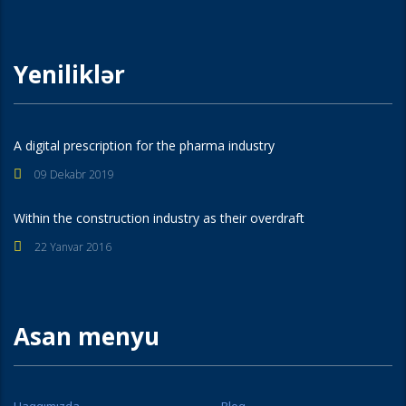
Yeniliklər
A digital prescription for the pharma industry
09 Dekabr 2019
Within the construction industry as their overdraft
22 Yanvar 2016
Asan menyu
Haqqımızda
Bloq