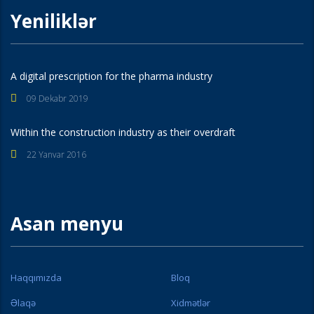
Yeniliklər
A digital prescription for the pharma industry
09 Dekabr 2019
Within the construction industry as their overdraft
22 Yanvar 2016
Asan menyu
Haqqımızda
Bloq
Əlaqə
Xidmətlər