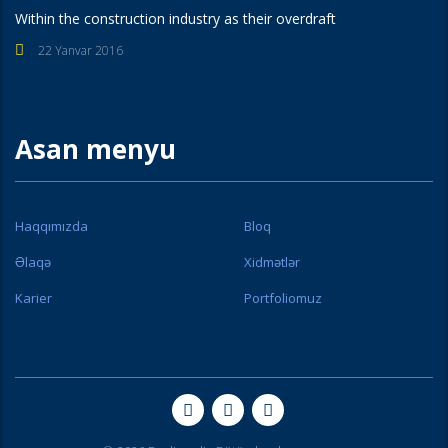
Within the construction industry as their overdraft
22 Yanvar 2016
Asan menyu
Haqqımızda
Bloq
Əlaqə
Xidmətlər
Karier
Portfoliomuz