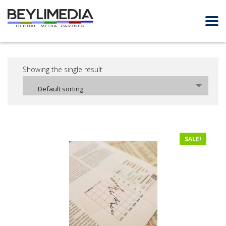
Showing the single result
Default sorting
SALE!