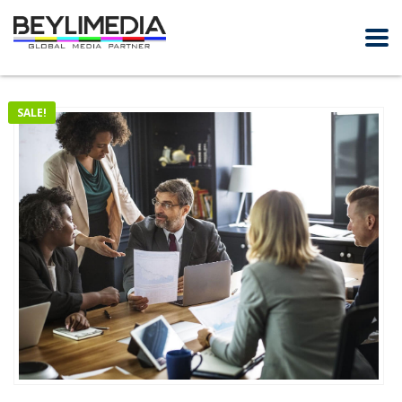
SALE!