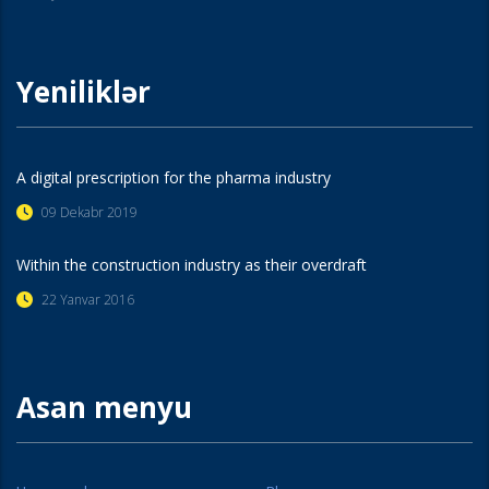
Yeniliklər
A digital prescription for the pharma industry
09 Dekabr 2019
Within the construction industry as their overdraft
22 Yanvar 2016
Asan menyu